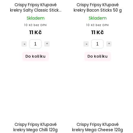
Crispy Fripsy Křupavé
Crispy Fripsy Křupavé
krekry Salty Classic Sticks
krekry Bacon Sticks 50 g
50g
Skladem
Skladem
10 Kč bez DPH
10 Kč bez DPH
11 Kč
11 Kč
Do košíku
Do košíku
Crispy Fripsy Křupavé
Crispy Fripsy Křupavé
krekry Mega Chilli 120g
krekry Mega Cheese 120g