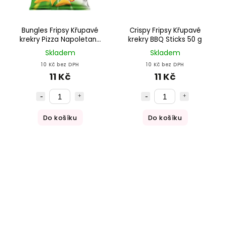
Bungles Fripsy Křupavé
Crispy Fripsy Křupavé
krekry Pizza Napoletana
krekry BBQ Sticks 50 g
50g
Skladem
Skladem
10 Kč bez DPH
10 Kč bez DPH
11 Kč
11 Kč
Do košíku
Do košíku