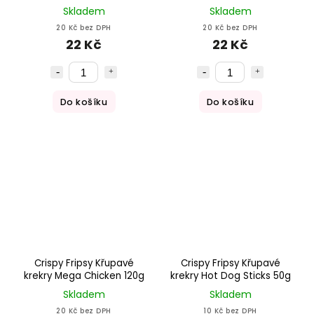
Skladem
Skladem
20 Kč bez DPH
20 Kč bez DPH
22 Kč
22 Kč
Do košíku
Do košíku
Crispy Fripsy Křupavé
Crispy Fripsy Křupavé
krekry Mega Chicken 120g
krekry Hot Dog Sticks 50g
Skladem
Skladem
20 Kč bez DPH
10 Kč bez DPH