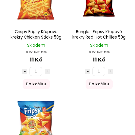
Crispy Fripsy Křupavé
Bungles Fripsy Křupavé
krekry Chicken Sticks 50g
krekry Red Hot Chillies 50g
Skladem
Skladem
10 Kč bez DPH
10 Kč bez DPH
11 Kč
11 Kč
Do košíku
Do košíku