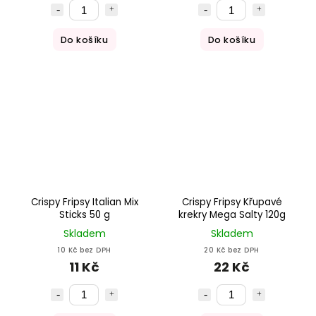
Do košíku
Do košíku
Crispy Fripsy Italian Mix
Crispy Fripsy Křupavé
Sticks 50 g
krekry Mega Salty 120g
Skladem
Skladem
10 Kč bez DPH
20 Kč bez DPH
11 Kč
22 Kč