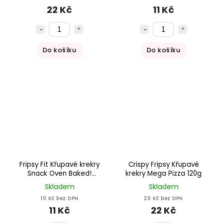
22 Kč
11 Kč
Do košíku
Do košíku
Fripsy Fit Křupavé krekry
Crispy Fripsy Křupavé
Snack Oven Baked!
krekry Mega Pizza 120g
Ketchup 50g
Skladem
Skladem
10 Kč bez DPH
20 Kč bez DPH
11 Kč
22 Kč