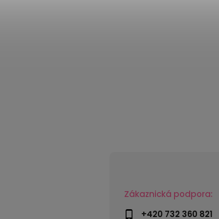
Zákaznická podpora:
+420 732 360 821