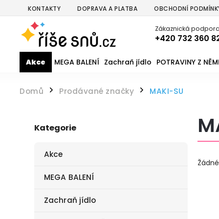
KONTAKTY
DOPRAVA A PLATBA
OBCHODNÍ PODMÍNK
Zákaznická podpora
+420 732 360 8
Akce
MEGA BALENÍ
Zachraň jídlo
POTRAVINY Z NĚ
Domů
Prodávané značky
MAKI-SU
/
/
M
Kategorie
Akce
Žádné
MEGA BALENÍ
Zachraň jídlo