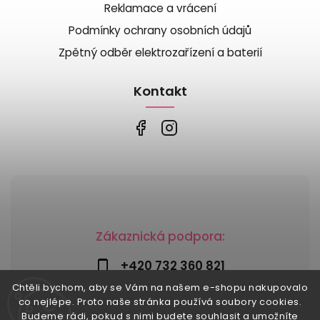
Reklamace a vrácení
Podmínky ochrany osobních údajů
Zpětný odběr elektrozařízení a baterií
Kontakt
Zákaznická podpora:
+420 732 360 821
Chtěli bychom, aby se Vám na našem e-shopu nakupovalo
info@risesnu.cz
co nejlépe. Proto naše stránka používá soubory cookies.
Budeme rádi, pokud s nimi budete souhlasit a umožníte