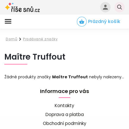
Prázdný košík
Hledat
Domů
Prodávané značky
/
Maître Truffout
Žádné produkty značky
Maître Truffout
nebyly nalezeny...
Informace pro vás
Kontakty
Doprava a platba
Obchodní podmínky