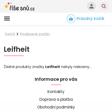
Prázdný košík
Hledat
Domů
Prodávané značky
/
Leifheit
Žádné produkty značky
Leifheit
nebyly nalezeny...
Informace pro vás
Kontakty
Doprava a platba
Obchodní podmínky