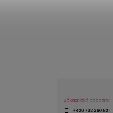
Zákaznická podpora:
+420 732 360 821