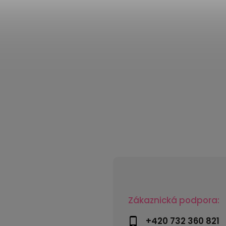
Zákaznická podpora:
+420 732 360 821