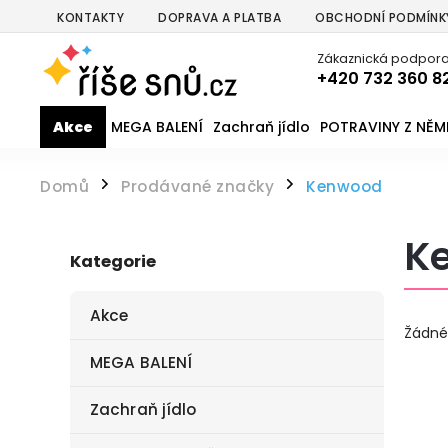
KONTAKTY
DOPRAVA A PLATBA
OBCHODNÍ PODMÍNK
Zákaznická podpora
+420 732 360 8
Akce
MEGA BALENÍ
Zachraň jídlo
POTRAVINY Z NĚ
Domů
Prodávané značky
Kenwood
/
/
K
Kategorie
Akce
Žádné
MEGA BALENÍ
Zachraň jídlo