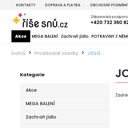
KONTAKTY
DOPRAVA A PLATBA
OBCHODNÍ PODMÍNK
Zákaznická podpora
+420 732 360 8
Akce
MEGA BALENÍ
Zachraň jídlo
POTRAVINY Z NĚ
Domů
Prodávané značky
JOJO
/
/
J
Kategorie
Akce
Žádné
MEGA BALENÍ
Zachraň jídlo