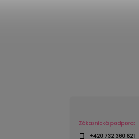
Zákaznická podpora:
+420 732 360 821