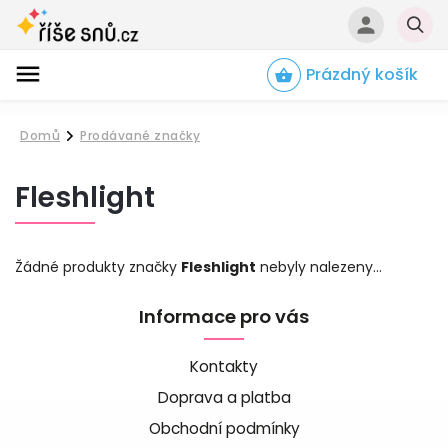
Prázdný košík
Hledat
Domů
Prodávané značky
/
Fleshlight
Žádné produkty značky
Fleshlight
nebyly nalezeny...
Informace pro vás
Kontakty
Doprava a platba
Obchodní podmínky