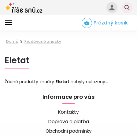
Prázdný košík
Hledat
Domů
Prodávané značky
/
Eletat
Žádné produkty značky
Eletat
nebyly nalezeny...
Informace pro vás
Kontakty
Doprava a platba
Obchodní podmínky