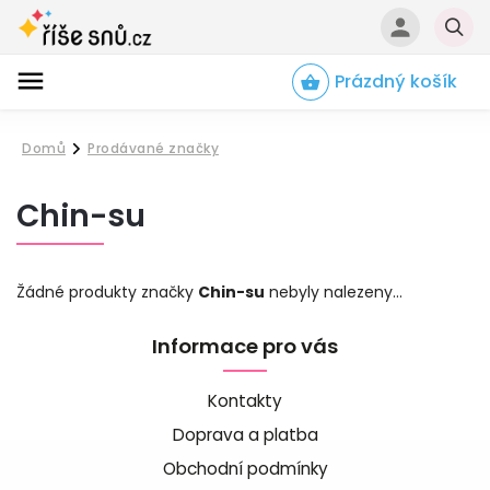
Prázdný košík
Hledat
Domů
Prodávané značky
/
Chin-su
Žádné produkty značky
Chin-su
nebyly nalezeny...
Informace pro vás
Kontakty
Doprava a platba
Obchodní podmínky