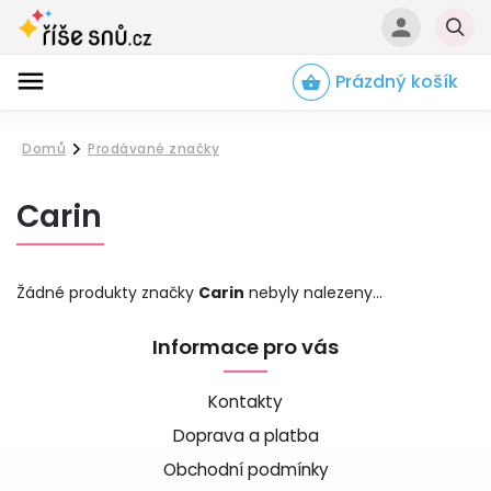
Prázdný košík
Hledat
Domů
Prodávané značky
/
Carin
Žádné produkty značky
Carin
nebyly nalezeny...
Informace pro vás
Kontakty
Doprava a platba
Obchodní podmínky