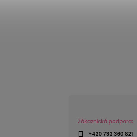
Zákaznická podpora:
+420 732 360 821