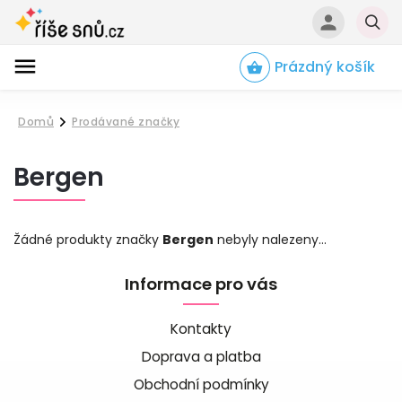
Prázdný košík
Hledat
Domů
Prodávané značky
/
Bergen
Žádné produkty značky
Bergen
nebyly nalezeny...
Informace pro vás
Kontakty
Doprava a platba
Obchodní podmínky