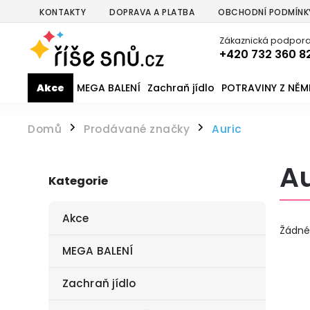
KONTAKTY
DOPRAVA A PLATBA
OBCHODNÍ PODMÍNK
Zákaznická podpora
+420 732 360 8
Akce
MEGA BALENÍ
Zachraň jídlo
POTRAVINY Z NĚ
Domů
Prodávané značky
Auric
/
/
Au
Kategorie
Akce
Žádné
MEGA BALENÍ
Zachraň jídlo