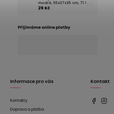
modrá, 55x37x35 cm, 71 l
29 Kč
Přijímáme online platby
Informace pro vás
Kontakt
Kontakty
Doprava a platba