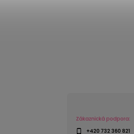
Zákaznická podpora:
+420 732 360 821