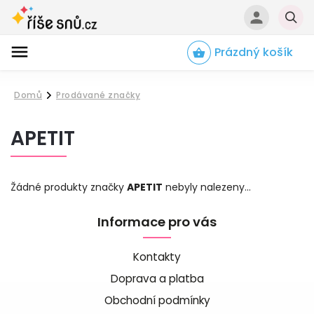
Prázdný košík
Hledat
Domů
Prodávané značky
/
APETIT
Žádné produkty značky
APETIT
nebyly nalezeny...
Informace pro vás
Kontakty
Doprava a platba
Obchodní podmínky