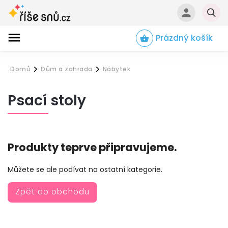
Prázdný košík
Hledat
Domů
Dům a zahrada
Nábytek
/
/
Psací stoly
Produkty teprve připravujeme.
Můžete se ale podívat na ostatní kategorie.
Zpět do obchodu