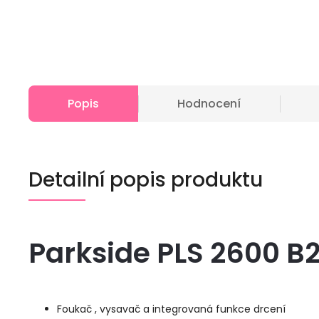
Popis
Hodnocení
Detailní popis produktu
Parkside PLS 2600 B
Foukač , vysavač a integrovaná funkce drcení