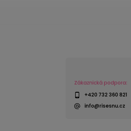
Zákaznická podpora:
+420 732 360 821
info@risesnu.cz