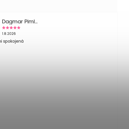
Dagmar Pimlplova
1.8.2026
i spokojená