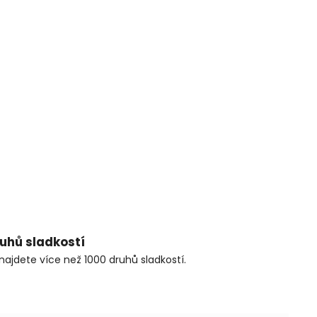
ruhů sladkostí
najdete více než 1000 druhů sladkostí.