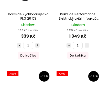
Parkside Rychlonabíječka
Parkside Performance
PLG 20 C3
Elektrický axiální foukač
listí PPELB 1650 A1
Skladem
Skladem
280 Kč bez DPH
1 115 Kč bez DPH
339 Kč
1 349 Kč
Do košíku
Do košíku
Akce
Akce
–11 %
–14 %