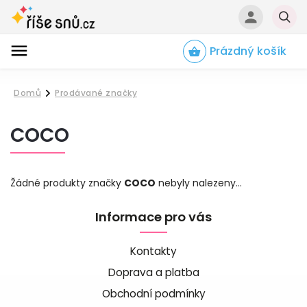
Prázdný košík
Hledat
Domů
Prodávané značky
/
COCO
Žádné produkty značky
COCO
nebyly nalezeny...
Informace pro vás
Kontakty
Doprava a platba
Obchodní podmínky