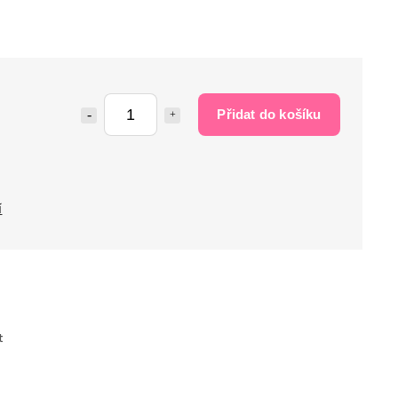
Přidat do košíku
í
t