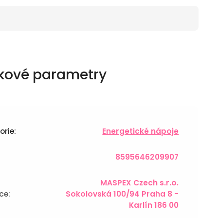
kové parametry
orie
:
Energetické nápoje
8595646209907
MASPEX Czech s.r.o.
ce
:
Sokolovská 100/94 Praha 8 -
Karlín 186 00