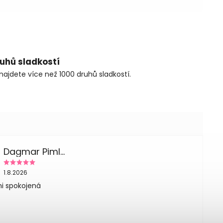
ruhů sladkostí
najdete více než 1000 druhů sladkostí.
Dagmar Pimlplova
1.8.2026
i spokojená