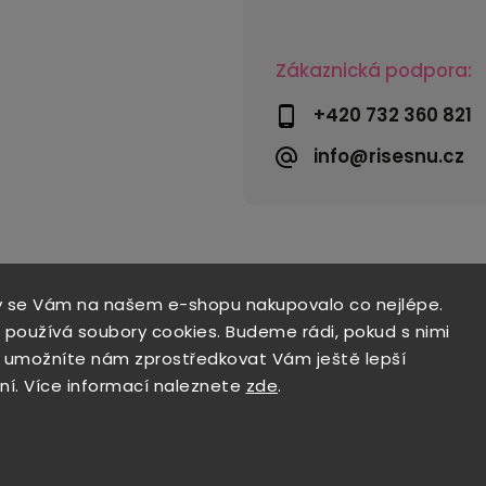
Zákaznická podpora:
+420 732 360 821
info@risesnu.cz
y se Vám na našem e-shopu nakupovalo co nejlépe.
 používá soubory cookies. Budeme rádi, pokud s nimi
a umožníte nám zprostředkovat Vám ještě lepší
ní. Více informací naleznete
zde
.