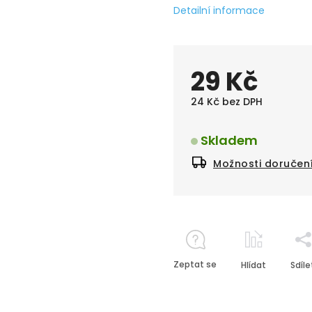
Detailní informace
29 Kč
24 Kč bez DPH
Skladem
Možnosti doručen
Zeptat se
Hlídat
Sdíle