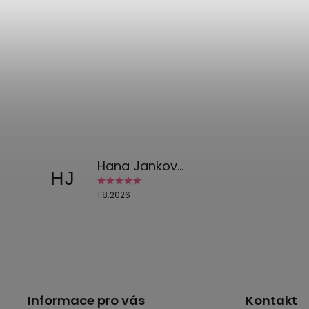
Hana Jankovská
HJ
1.8.2026
Informace pro vás
Kontakt