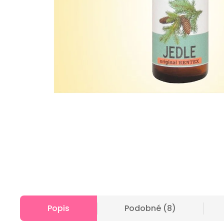
Popis
Podobné (8)