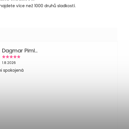
najdete více než 1000 druhů sladkostí.
Dagmar Pimlplova
1.8.2026
i spokojená