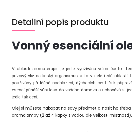
Detailní popis produktu
Vonný esenciální ol
V oblasti aromaterapie je jedle využívána velmi často. 
příznivý vliv na lidský organismus a to v celé ředě oblastí. 
používány při léčbě nachlazení, dýchacích cest či k příprav
esencí přináší vůni lesa do vašeho domova a uchovává si jedin
jedle tak cení.
Olej si můžete nakapat na savý předmět a nosit ho třeba
aromalampy (2 až 4 kapky s vodou dle velkosti místnosti).