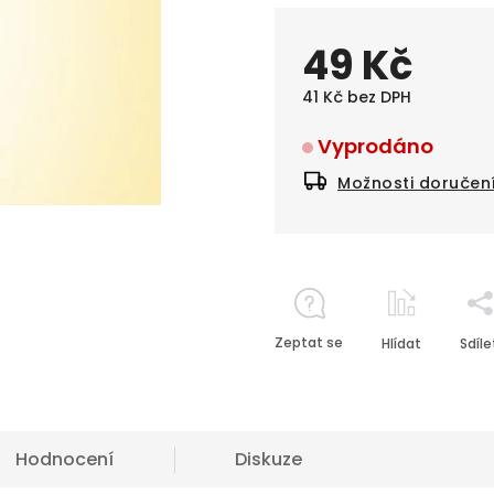
49 Kč
41 Kč bez DPH
Vyprodáno
Možnosti doručen
Zeptat se
Hlídat
Sdíle
Hodnocení
Diskuze