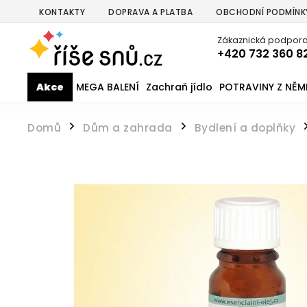
KONTAKTY
DOPRAVA A PLATBA
OBCHODNÍ PODMÍNK
Zákaznická podpora
+420 732 360 8
Akce
MEGA BALENÍ
Zachraň jídlo
POTRAVINY Z NĚ
Domů
Dům a zahrada
Bydlení a doplňky
/
/