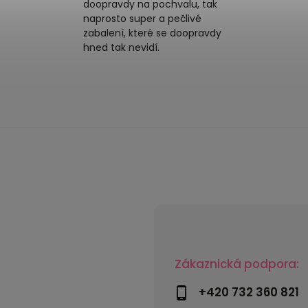
doopravdy na pochvalu, tak
naprosto super a pečlivé
zabalení, které se doopravdy
hned tak nevidí.
Zákaznická podpora:
+420 732 360 821