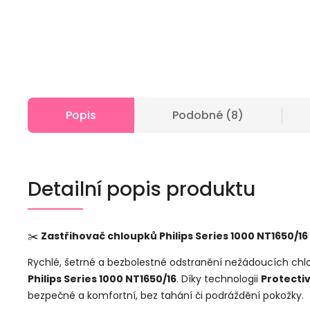
Popis
Podobné (8)
Detailní popis produktu
✂️
Zastřihovač chloupků Philips Series 1000 NT1650/16
Rychlé, šetrné a bezbolestné odstranění nežádoucích chlou
Philips Series 1000 NT1650/16
. Díky technologii
Protecti
bezpečné a komfortní, bez tahání či podráždění pokožky.