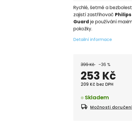
Rychlé, šetrné a bezboles
zajistí zastřihovač
Philips
Guard
je používání maxim
pokožky.
Detailní informace
399 Kč
–36 %
253 Kč
209 Kč bez DPH
Skladem
Možnosti doručen