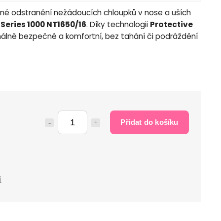
tné odstranění nežádoucích chloupků v nose a uších
 Series 1000 NT1650/16
. Díky technologii
Protective
álně bezpečné a komfortní, bez tahání či podráždění
Přidat do košíku
í