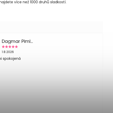
najdete více než 1000 druhů sladkostí.
Dagmar Pimlplova
1.8.2026
i spokojená