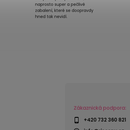
naprosto super a pečlivé
zabalení, které se doopravdy
hned tak nevidí.
Zákaznická podpora:
+420 732 360 821