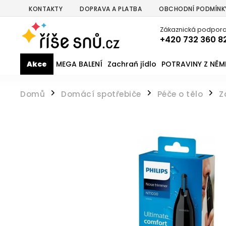
KONTAKTY
DOPRAVA A PLATBA
OBCHODNÍ PODMÍNK
Zákaznická podpora
+420 732 360 8
Akce
MEGA BALENÍ
Zachraň jídlo
POTRAVINY Z NĚ
Domů
Domácí spotřebiče
Péče o tělo
Z
/
/
/