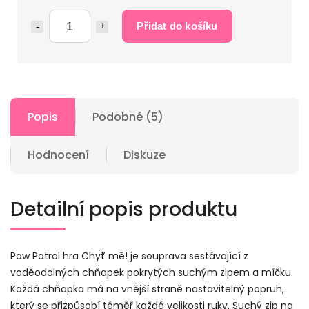
Přidat do košíku
Popis
Podobné (5)
Hodnocení
Diskuze
Detailní popis produktu
Paw Patrol hra Chyť mě! je souprava sestávající z
voděodolných chňapek pokrytých suchým zipem a míčku.
Každá chňapka má na vnější straně nastavitelný popruh,
který se přizpůsobí téměř každé velikosti ruky. Suchý zip na