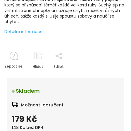
který se přizpůsobí téměř každé velikosti ruky. Suchý zip na
vnitřní straně chňapky umožňuje chytit míček v různých
úhlech, takže každý si užije spoustu zábavy a naučí se
chytat.
Detailní informace
Zeptat se
Hlídat
Sdílet
Skladem
Možnosti doručení
179 Kč
148 Kč bez DPH