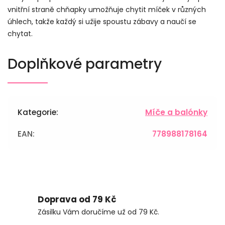
vnitřní straně chňapky umožňuje chytit míček v různých
úhlech, takže každý si užije spoustu zábavy a naučí se
chytat.
Doplňkové parametry
Kategorie
:
Míče a balónky
EAN
:
778988178164
Doprava od 79 Kč
Zásilku Vám doručíme už od 79 Kč.