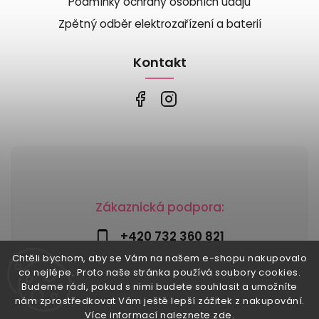
Podmínky ochrany osobních údajů
Zpětný odběr elektrozařízení a baterií
Kontakt
Zákaznická podpora:
+420 732 360 821
Chtěli bychom, aby se Vám na našem e-shopu nakupovalo
info@risesnu.cz
co nejlépe. Proto naše stránka používá soubory cookies.
Budeme rádi, pokud s nimi budete souhlasit a umožníte
nám zprostředkovat Vám ještě lepší zážitek z nakupování.
Více informací naleznete
zde
.