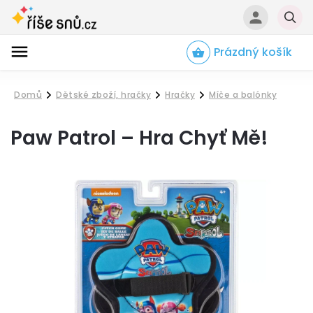
Prázdný košík
Hledat
Domů
Dětské zboží, hračky
Hračky
Míče a balónky
/
/
/
Paw Patrol – Hra Chyť Mě!