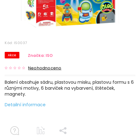
Kód:
IS0037
Akce
Značka:
ISO
Neohodnoceno
Balení obsahuje sádru, plastovou misku, plastovu formu s 6
různými motivy, 6 barviček na vybarvení, štěteček,
magnety.
Detailní informace