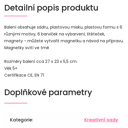
Detailní popis produktu
Balení obsahuje sádru, plastovou misku, plastovu formu s 6
různými motivy, 6 barviček na vybarvení, štěteček,
magnety - můžete vytvořit magnetku a návod na přípravu.
Magnetky svítí ve tmě
Rozměry balení cca 27 x 23 x 5,5 cm.
Věk 5+
Certifikace CE, EN 71
Doplňkové parametry
Kategorie
:
Kreativní sady