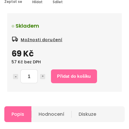
Zeptat se
Hlídat
Sdílet
Skladem
Možnosti doručení
69 Kč
57 Kč bez DPH
Přidat do košíku
Popis
Hodnocení
Diskuze