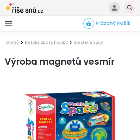
Prázdný košík
Hledat
Domů
Dětské zboží, hračky
Kreativní sady
/
/
Výroba magnetů vesmír