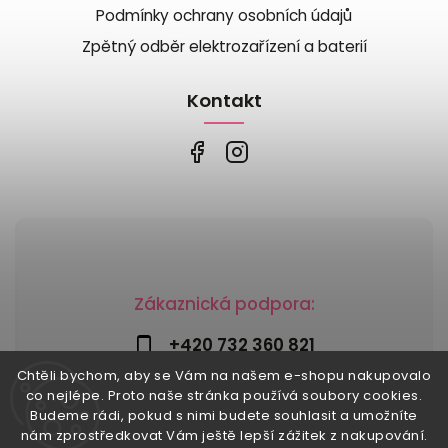
Podmínky ochrany osobních údajů
Zpětný odběr elektrozařízení a baterií
Kontakt
Zákaznická podpora:
+420 732 360 821
Chtěli bychom, aby se Vám na našem e-shopu nakupovalo
info@risesnu.cz
co nejlépe. Proto naše stránka používá soubory cookies.
Budeme rádi, pokud s nimi budete souhlasit a umožníte
nám zprostředkovat Vám ještě lepší zážitek z nakupování.