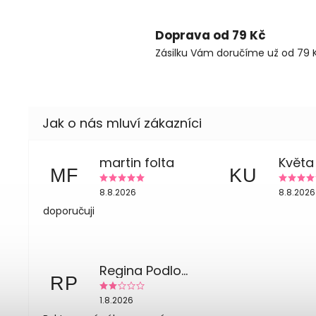
Doprava od 79 Kč
Zásilku Vám doručíme už od 79 K
martin folta
MF
KU
8.8.2026
8.8.2026
doporučuji
Regina Podloucká
RP
1.8.2026