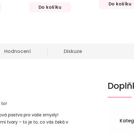
Do košíku
Do košíku
Hodnocení
Diskuze
Doplň
 to!
dová pastva pro vaše smysly!
Kateg
i tvary – to je to, co vás čeká v