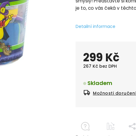
smysly! Představte si komb
je to, co vás čeká v těcht
Detailní informace
299 Kč
267 Kč bez DPH
Skladem
Možnosti doručen