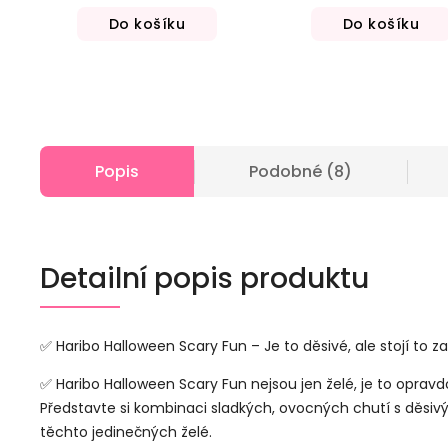
Do košíku
Do košíku
Popis
Podobné (8)
Detailní popis produktu
✅ Haribo Halloween Scary Fun – Je to děsivé, ale stojí to za
✅ Haribo Halloween Scary Fun nejsou jen želé, je to oprav
Představte si kombinaci sladkých, ovocných chutí s děsivým
těchto jedinečných želé.