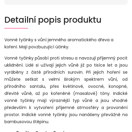
Detailní popis produktu
Vonné tyčinky s vůní jemného aromatického dřeva a
koření. Mají povzbuzující účinky.
Vonné tyčinky působí proti stresu a navozují příjemný pocit
uklidnění. Lidé si užívají jejich vůně již po tisíce let a jsou
vyráběny z čistě přírodních surovin. Při jejich hoření se
můžete setkat s velmi širokým spektrem vůní, od
přírodního santalu, přes květinové, ovocné, konopné,
dřevité vůně, až po kořeněné (masalové) tóny. Indické
vonné tyčinky mají výraznější typ vůně a jsou vhodné
především k vytvoření příjemné atmosféry a provonění
prostor. Indické vonné tyčinky jsou nanášeny převážně na
bambusovou štěpinu.