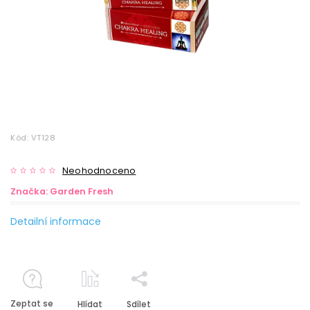
Kód:
VT128
Neohodnoceno
Značka:
Garden Fresh
Detailní informace
Zeptat se
Hlídat
Sdílet