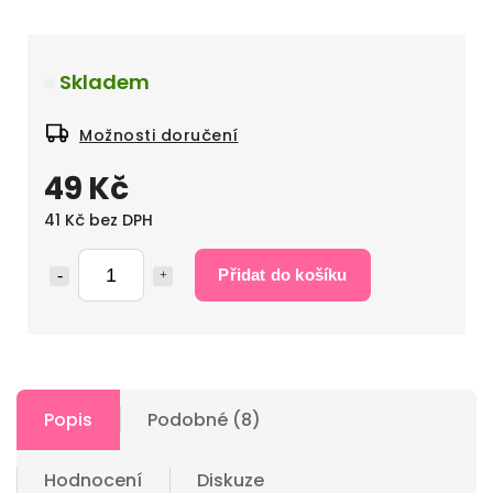
Skladem
Možnosti doručení
49 Kč
41 Kč bez DPH
Přidat do košíku
Popis
Podobné (8)
Hodnocení
Diskuze