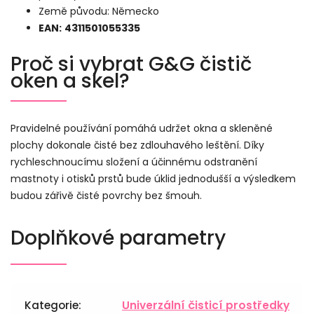
Země původu: Německo
EAN:
4311501055335
Proč si vybrat G&G čistič
oken a skel?
Pravidelné používání pomáhá udržet okna a skleněné
plochy dokonale čisté bez zdlouhavého leštění. Díky
rychleschnoucímu složení a účinnému odstranění
mastnoty i otisků prstů bude úklid jednodušší a výsledkem
budou zářivě čisté povrchy bez šmouh.
Doplňkové parametry
Kategorie
:
Univerzální čisticí prostředky