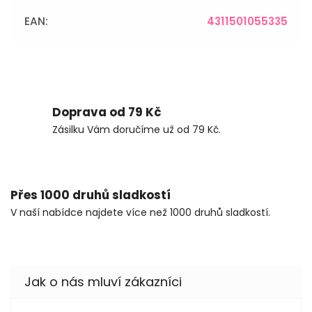
EAN
:
4311501055335
Doprava od 79 Kč
Zásilku Vám doručíme už od 79 Kč.
Přes 1000 druhů sladkostí
V naší nabídce najdete více než 1000 druhů sladkostí.