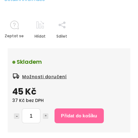
Zeptat se
Hlídat
Sdílet
Skladem
Možnosti doručení
45 Kč
37 Kč bez DPH
Přidat do košíku