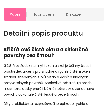
Popis
Hodnocení
Diskuze
Detailní popis produktu
Křišťálově čistá okna a skleněné
povrchy bez šmouh
G&G Prostředek na mytí oken a skel je účinný čisticí
prostředek určený pro snadné a rychlé čištění oken,
zrcadel, skleněných stolů, vitrín a dalších hladkých
omyvatelných povrchů. Spolehlivě odstraňuje prach,
mastnotu, otisky prstů i běžné nečistoty a zanechává
povrchy dokonale čisté, lesklé a beze šmouh.
Díky praktickému rozprašovači je aplikace rychlá a