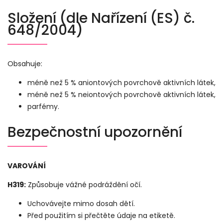
Složení (dle Nařízení (ES) č.
648/2004)
Obsahuje:
méně než 5 % aniontových povrchově aktivních látek,
méně než 5 % neiontových povrchově aktivních látek,
parfémy.
Bezpečnostní upozornění
VAROVÁNÍ
H319:
Způsobuje vážné podráždění očí.
Uchovávejte mimo dosah dětí.
Před použitím si přečtěte údaje na etiketě.