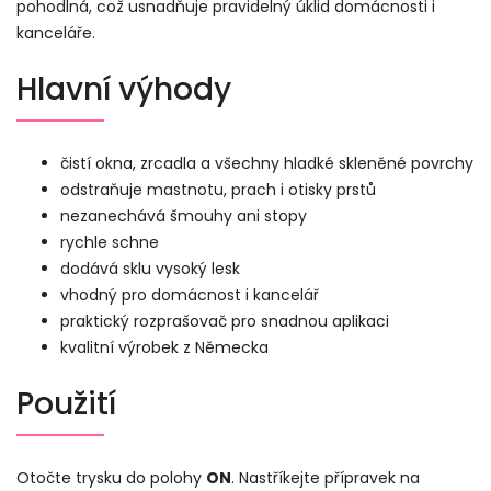
pohodlná, což usnadňuje pravidelný úklid domácnosti i
kanceláře.
Hlavní výhody
čistí okna, zrcadla a všechny hladké skleněné povrchy
odstraňuje mastnotu, prach i otisky prstů
nezanechává šmouhy ani stopy
rychle schne
dodává sklu vysoký lesk
vhodný pro domácnost i kancelář
praktický rozprašovač pro snadnou aplikaci
kvalitní výrobek z Německa
Použití
Otočte trysku do polohy
ON
. Nastříkejte přípravek na