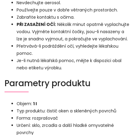
Nevdechujte aerosol.
Používejte pouze v dobře větraných prostorách.
Zabraňte kontaktu s očima.
PŘI ZASAŽENÍ OČÍ:
Několik minut opatrně vyplachujte
vodou. Vyjměte kontaktní čočky, jsou-li nasazeny a
lze je snadno vyjmout, a pokračujte ve vyplachování.
Přetrvává-li podráždění očí, vyhledejte lékařskou
pomoc.
Je-li nutná lékařská pomoc, mějte k dispozici obal
nebo etiketu výrobku.
Parametry produktu
Objem:
1 l
Typ produktu: čistič oken a skleněných povrchů
Forma: rozprašovač
Určení: sklo, zrcadla a další hladké omyvatelné
povrchy