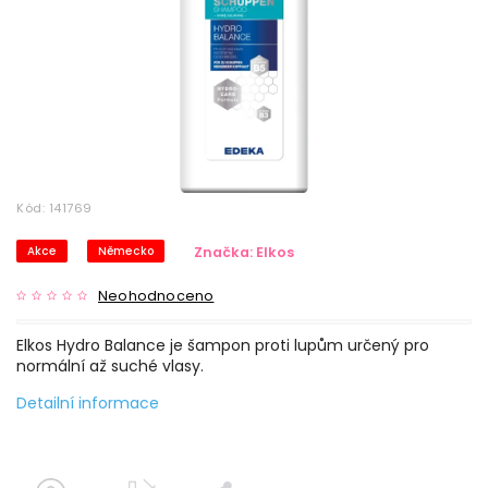
Kód:
141769
Akce
Německo
Značka:
Elkos
Neohodnoceno
Elkos Hydro Balance je šampon proti lupům určený pro
normální až suché vlasy.
Detailní informace