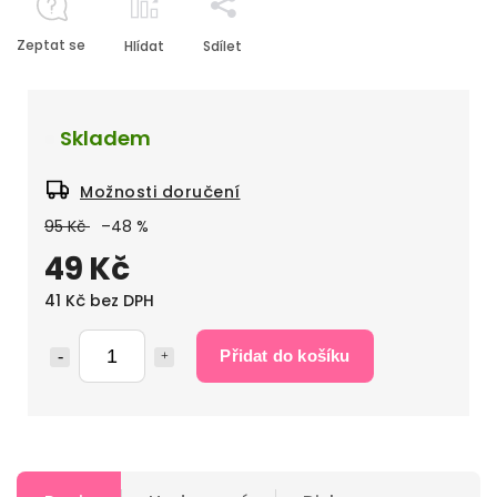
Zeptat se
Hlídat
Sdílet
Skladem
Možnosti doručení
95 Kč
–48 %
49 Kč
41 Kč bez DPH
Přidat do košíku