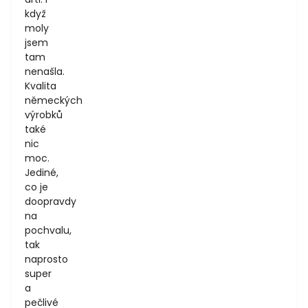
když
moly
jsem
tam
nenašla.
Kvalita
německých
výrobků
také
nic
moc.
Jediné,
co je
doopravdy
na
pochvalu,
tak
naprosto
super
a
pečlivé