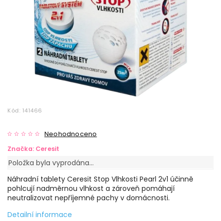
Kód:
141466
Neohodnoceno
Značka:
Ceresit
Položka byla vyprodána…
Náhradní tablety Ceresit Stop Vlhkosti Pearl 2v1 účinně
pohlcují nadměrnou vlhkost a zároveň pomáhají
neutralizovat nepříjemné pachy v domácnosti.
Detailní informace