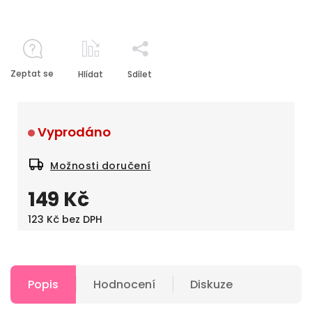
Zeptat se
Hlídat
Sdílet
Vyprodáno
Možnosti doručení
149 Kč
123 Kč bez DPH
Popis
Hodnocení
Diskuze