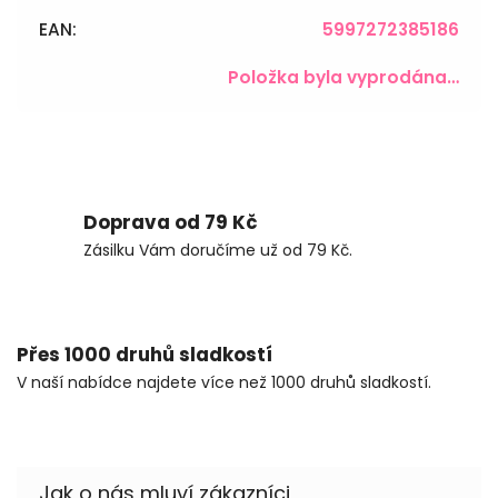
EAN
:
5997272385186
Položka byla vyprodána…
Doprava od 79 Kč
Zásilku Vám doručíme už od 79 Kč.
Přes 1000 druhů sladkostí
V naší nabídce najdete více než 1000 druhů sladkostí.