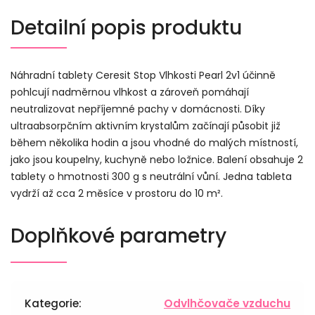
Detailní popis produktu
Náhradní tablety Ceresit Stop Vlhkosti Pearl 2v1 účinně
pohlcují nadměrnou vlhkost a zároveň pomáhají
neutralizovat nepříjemné pachy v domácnosti. Díky
ultraabsorpčním aktivním krystalům začínají působit již
během několika hodin a jsou vhodné do malých místností,
jako jsou koupelny, kuchyně nebo ložnice. Balení obsahuje 2
tablety o hmotnosti 300 g s neutrální vůní. Jedna tableta
vydrží až cca 2 měsíce v prostoru do 10 m².
Doplňkové parametry
Kategorie
:
Odvlhčovače vzduchu