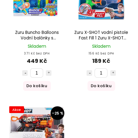
Zuru Buncho Balloons
Zuru X-SHOT vodní pistole
Vodní balónky s
Fast Fill 1 Zuru X-SHOT
vystřelovačem
vodní pistole Fast Fill
Skladem
Skladem
371 Kč bez DPH
156 Kč bez DPH
449 Kč
189 Kč
Do košíku
Do košíku
Akce
–25 %