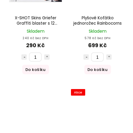
X-SHOT Skins Griefer
Plyšové Koťátko
Graffiti blaster s 12
jednorožec Rainbocorns
pěnovými šipkami
Skladem
Skladem
240 Kč bez DPH
578 Kč bez DPH
290 Kč
699 Kč
Do košíku
Do košíku
Akce