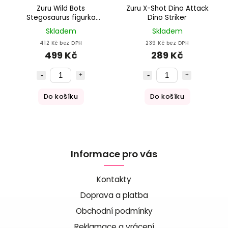
Zuru Wild Bots
Zuru X-Shot Dino Attack
Stegosaurus figurka
Dino Striker
interaktivní
Skladem
Skladem
412 Kč bez DPH
239 Kč bez DPH
499 Kč
289 Kč
Do košíku
Do košíku
Informace pro vás
Kontakty
Doprava a platba
Obchodní podmínky
Reklamace a vrácení