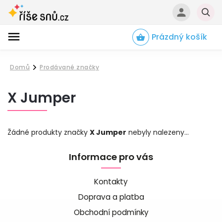
Prázdný košík
Hledat
Domů
Prodávané značky
/
X Jumper
Žádné produkty značky
X Jumper
nebyly nalezeny...
Informace pro vás
Kontakty
Doprava a platba
Obchodní podmínky