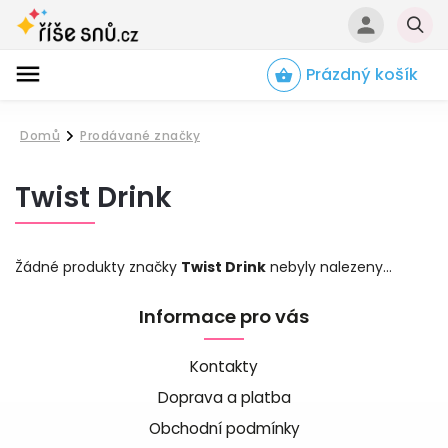
Prázdný košík
Hledat
Domů
Prodávané značky
/
Twist Drink
Žádné produkty značky
Twist Drink
nebyly nalezeny...
Informace pro vás
Kontakty
Doprava a platba
Obchodní podmínky