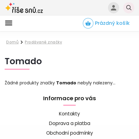
Prázdný košík
Hledat
Domů
Prodávané značky
/
Tomado
Žádné produkty značky
Tomado
nebyly nalezeny...
Informace pro vás
Kontakty
Doprava a platba
Obchodní podmínky