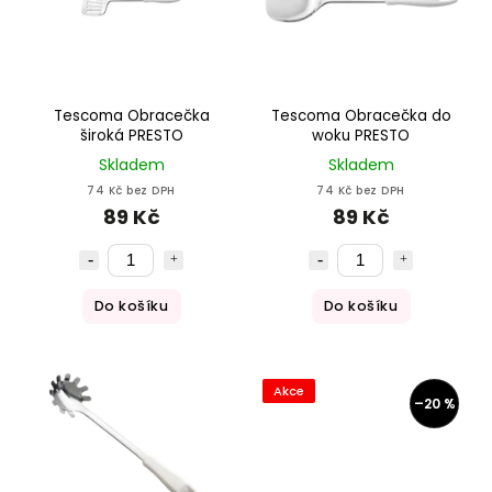
Tescoma Obracečka
Tescoma Obracečka do
široká PRESTO
woku PRESTO
Skladem
Skladem
74 Kč bez DPH
74 Kč bez DPH
89 Kč
89 Kč
Do košíku
Do košíku
Akce
–20 %