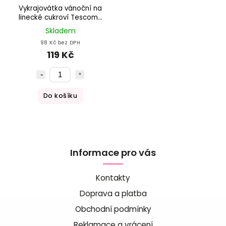
Vykrajovátka vánoční na
linecké cukroví Tescoma
DELÍCIA, 8 ks
Skladem
98 Kč bez DPH
119 Kč
Do košíku
Informace pro vás
Kontakty
Doprava a platba
Obchodní podmínky
Reklamace a vrácení