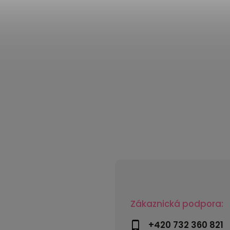
Zákaznická podpora:
+420 732 360 821