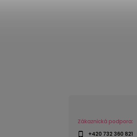
Zákaznická podpora:
+420 732 360 821