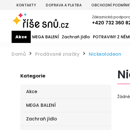
KONTAKTY
DOPRAVA A PLATBA
OBCHODNÍ PODMÍNK
Zákaznická podpora
+420 732 360 8
Akce
MEGA BALENÍ
Zachraň jídlo
POTRAVINY Z NĚ
Domů
Prodávané značky
Nickeolodeon
/
/
N
Kategorie
Akce
Žádné
MEGA BALENÍ
Zachraň jídlo