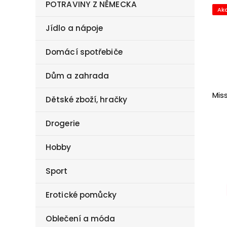
POTRAVINY Z NĚMECKA
Ak
Jídlo a nápoje
Domácí spotřebiče
Dům a zahrada
Mis
Dětské zboží, hračky
Drogerie
Hobby
Sport
Erotické pomůcky
Oblečení a móda