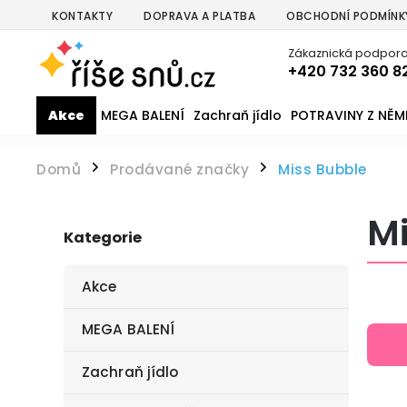
KONTAKTY
DOPRAVA A PLATBA
OBCHODNÍ PODMÍNK
Zákaznická podpora
+420 732 360 8
Akce
MEGA BALENÍ
Zachraň jídlo
POTRAVINY Z NĚ
Domů
Prodávané značky
Miss Bubble
/
/
Mi
Kategorie
Akce
MEGA BALENÍ
Zachraň jídlo