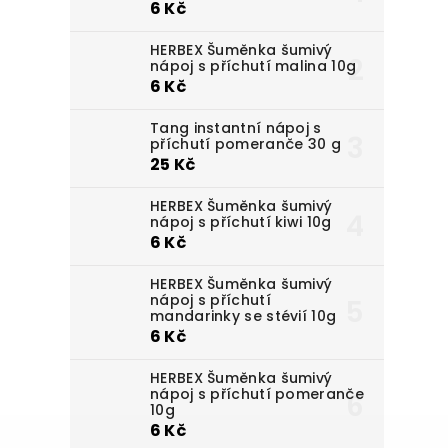
6 Kč
HERBEX Šuměnka šumivý
nápoj s příchutí malina 10g
6 Kč
Tang instantní nápoj s
příchutí pomeranče 30 g
25 Kč
HERBEX Šuměnka šumivý
nápoj s příchutí kiwi 10g
6 Kč
HERBEX Šuměnka šumivý
nápoj s příchutí
mandarinky se stévií 10g
6 Kč
HERBEX Šuměnka šumivý
nápoj s příchutí pomeranče
10g
6 Kč