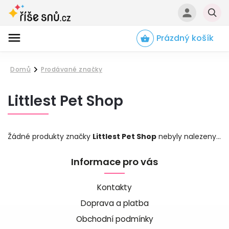
Prázdný košík
Hledat
Domů
Prodávané značky
/
Littlest Pet Shop
Žádné produkty značky
Littlest Pet Shop
nebyly nalezeny...
Informace pro vás
Kontakty
Doprava a platba
Obchodní podmínky