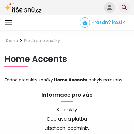
Prázdný košík
Hledat
Domů
Prodávané značky
/
Home Accents
Žádné produkty značky
Home Accents
nebyly nalezeny...
Informace pro vás
Kontakty
Doprava a platba
Obchodní podmínky