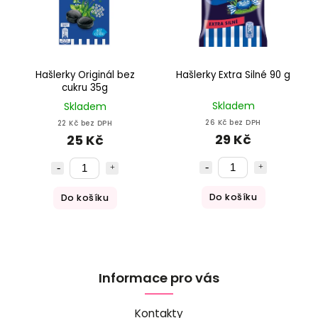
Hašlerky Originál bez
Hašlerky Extra Silné 90 g
cukru 35g
Skladem
Skladem
26 Kč bez DPH
22 Kč bez DPH
29 Kč
25 Kč
Do košíku
Do košíku
Informace pro vás
Kontakty