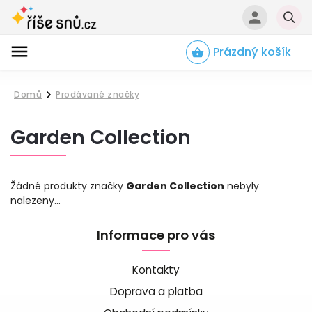
Prázdný košík
Hledat
Domů
Prodávané značky
/
Garden Collection
Žádné produkty značky
Garden Collection
nebyly
nalezeny...
Informace pro vás
Kontakty
Doprava a platba