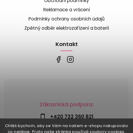
Obchodní podmínky
Reklamace a vrácení
Podmínky ochrany osobních údajů
Zpětný odběr elektrozařízení a baterií
Kontakt
Zákaznická podpora:
+420 732 360 821
Chtěli bychom, aby se Vám na našem e-shopu nakupovalo
info@risesnu.cz
co nejlépe. Proto naše stránka používá soubory cookies.