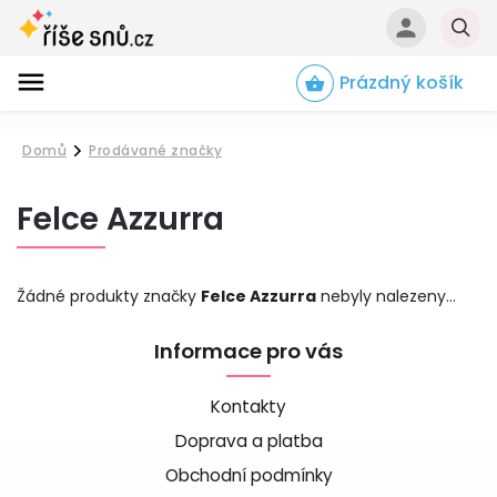
Prázdný košík
Hledat
Domů
Prodávané značky
/
Felce Azzurra
Žádné produkty značky
Felce Azzurra
nebyly nalezeny...
Informace pro vás
Kontakty
Doprava a platba
Obchodní podmínky