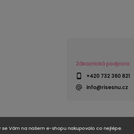
Zákaznická podpora:
+420 732 360 821
info@risesnu.cz
y se Vám na našem e-shopu nakupovalo co nejlépe.