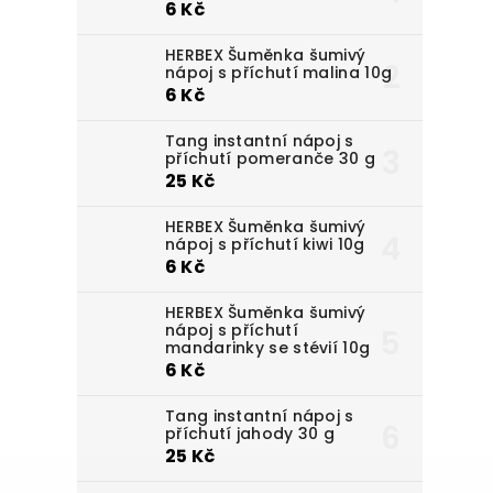
6 Kč
HERBEX Šuměnka šumivý
nápoj s příchutí malina 10g
6 Kč
Tang instantní nápoj s
příchutí pomeranče 30 g
25 Kč
HERBEX Šuměnka šumivý
nápoj s příchutí kiwi 10g
6 Kč
HERBEX Šuměnka šumivý
nápoj s příchutí
mandarinky se stévií 10g
6 Kč
Tang instantní nápoj s
příchutí jahody 30 g
25 Kč