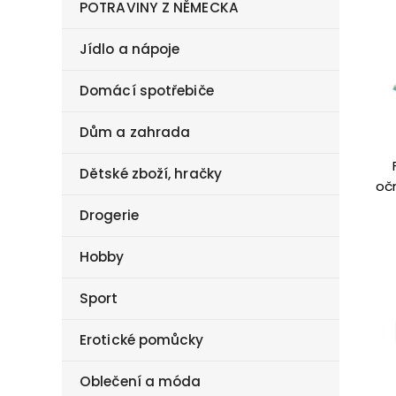
POTRAVINY Z NĚMECKA
Jídlo a nápoje
Domácí spotřebiče
Dům a zahrada
Dětské zboží, hračky
oč
Drogerie
Hobby
Sport
Erotické pomůcky
Oblečení a móda