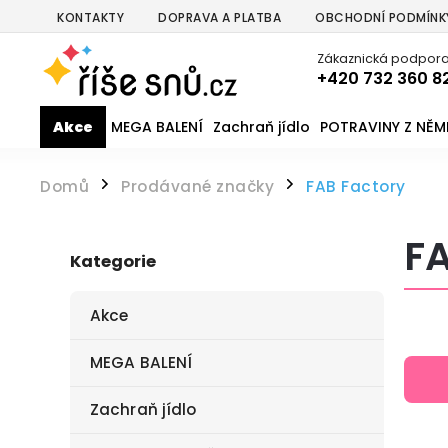
KONTAKTY
DOPRAVA A PLATBA
OBCHODNÍ PODMÍNK
Zákaznická podpora
+420 732 360 8
Akce
MEGA BALENÍ
Zachraň jídlo
POTRAVINY Z NĚ
Domů
Prodávané značky
FAB Factory
/
/
FA
Kategorie
Akce
MEGA BALENÍ
Zachraň jídlo