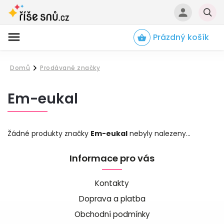
Prázdný košík
Hledat
Domů
Prodávané značky
/
Em-eukal
Žádné produkty značky
Em-eukal
nebyly nalezeny...
Informace pro vás
Kontakty
Doprava a platba
Obchodní podmínky