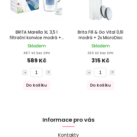
BRITA Marella XL 3,5 l
Brita Fill & Go Vital 0,6l
filtrační konvice modrá + 1
modrá + 2x MicroDisc
filtr
Skladem
Skladem
487 Kč bez DPH
260 Kč bez DPH
589 Kč
315 Kč
Do košíku
Do košíku
Informace pro vás
Kontakty