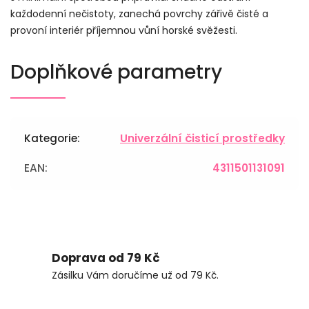
každodenní nečistoty, zanechá povrchy zářivě čisté a
provoní interiér příjemnou vůní horské svěžesti.
Doplňkové parametry
Kategorie
:
Univerzální čisticí prostředky
EAN
:
4311501131091
Doprava od 79 Kč
Zásilku Vám doručíme už od 79 Kč.