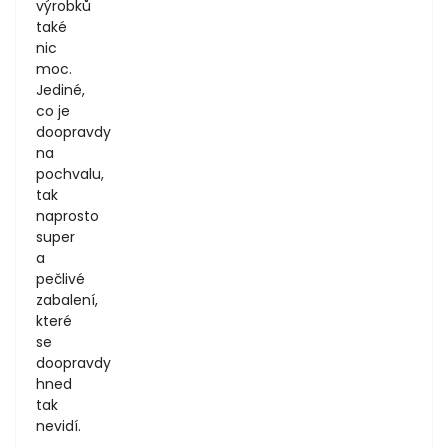
výrobků
také
nic
moc.
Jediné,
co je
doopravdy
na
pochvalu,
tak
naprosto
super
a
pečlivé
zabalení,
které
se
doopravdy
hned
tak
nevidí.