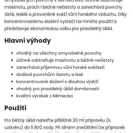
mastnotu, prach i běžné nečistoty a zanechává povrchy
čisté, lesklé a provoněné svěží vůní horského vzduchu. Díky
koncentrovanému složení vystačí na mnoho použití a
představuje ekonomickou volbu pro pravidelný úklid.
Hlavní výhody
vhodný na všechny omyvatelné povrchy
účinně odstraňuje mastnotu a běžné nečistoty
zanechává příjemnou vůni horské svěžesti
dodává povrchům čistotu a lesk
koncentrované složení s dlouhou výdrží
vhodný pro pravidelný úklid domácnosti
kvalitní výrobek z Německa
Použití
Pro běžný úklid nařeďte přibližně 20 ml přípravku (½
uzávěru) do 5 litrů vody. Při silném znečištění lze přípravek