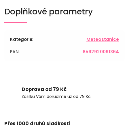
Doplňkové parametry
Kategorie
:
Meteostanice
EAN
:
8592920091364
Doprava od 79 Kč
Zásilku Vám doručíme už od 79 Kč.
Přes 1000 druhů sladkostí