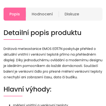
Popis
Hodnocení
Diskuze
Detailní popis produktu
Drátová meteostanice EMOS E0117N poskytuje přehled o
aktuální vnitřní i venkovní teplotě přímo na přehledném
displeji. Díky jednoduchému ovládání a modernímu designu
je ideálním pomocníkem do každé domácnosti. Součástí
balení je venkovní čidlo pro přesné měření venkovní teploty
a nechybí ani zobrazení času, data či budíku.
Hlavní výhody:
měření vnitřní a venkovní teploty