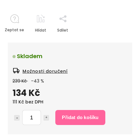
Zeptat se
Hlídat
Sdílet
Skladem
Možnosti doručení
239 Kč
–43 %
134 Kč
111 Kč bez DPH
Přidat do košíku