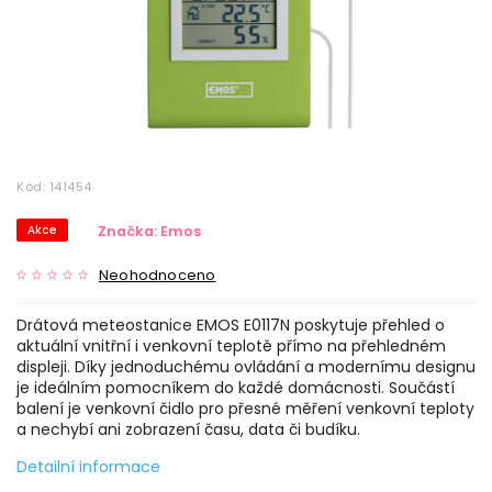
Kód:
141454
Akce
Značka:
Emos
Neohodnoceno
Drátová meteostanice EMOS E0117N poskytuje přehled o
aktuální vnitřní i venkovní teplotě přímo na přehledném
displeji. Díky jednoduchému ovládání a modernímu designu
je ideálním pomocníkem do každé domácnosti. Součástí
balení je venkovní čidlo pro přesné měření venkovní teploty
a nechybí ani zobrazení času, data či budíku.
Detailní informace