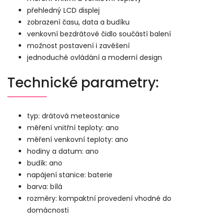
přehledný LCD displej
zobrazení času, data a budíku
venkovní bezdrátové čidlo součástí balení
možnost postavení i zavěšení
jednoduché ovládání a moderní design
Technické parametry:
typ: drátová meteostanice
měření vnitřní teploty: ano
měření venkovní teploty: ano
hodiny a datum: ano
budík: ano
napájení stanice: baterie
barva: bílá
rozměry: kompaktní provedení vhodné do
domácnosti