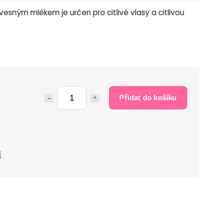
esným mlékem je určen pro citlivé vlasy a citlivou
Přidat do košíku
í