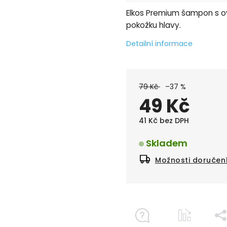
Elkos Premium šampon s ov
pokožku hlavy.
Detailní informace
79 Kč
–37 %
49 Kč
41 Kč bez DPH
Skladem
Možnosti doručen