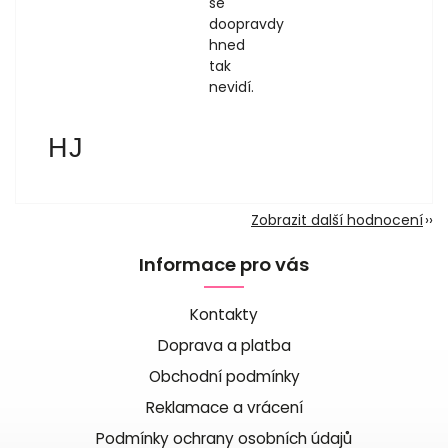
se
doopravdy
hned
tak
nevidí.
Hana Jankovská
HJ
1.8.2026
Zobrazit další hodnocení
Informace pro vás
Kontakty
Doprava a platba
Obchodní podmínky
Reklamace a vrácení
Podmínky ochrany osobních údajů