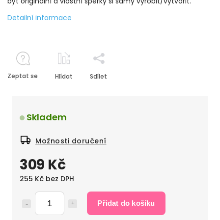
být originální a vlastní šperky si samy vyrobit/vytvořit.
Detailní informace
Zeptat se
Hlídat
Sdílet
Skladem
Možnosti doručení
309 Kč
255 Kč bez DPH
Přidat do košíku