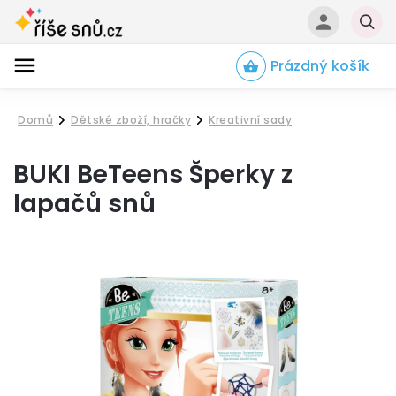
Prázdný košík
Hledat
Domů
Dětské zboží, hračky
Kreativní sady
/
/
BUKI BeTeens Šperky z
lapačů snů