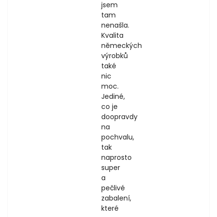
jsem
tam
nenašla.
Kvalita
německých
výrobků
také
nic
moc.
Jediné,
co je
doopravdy
na
pochvalu,
tak
naprosto
super
a
pečlivé
zabalení,
které