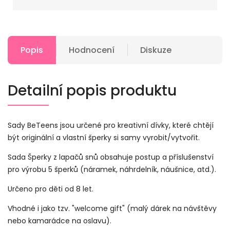
Popis
Hodnocení
Diskuze
Detailní popis produktu
Sady BeTeens jsou určené pro kreativní dívky, které chtějí
být originální a vlastní šperky si samy vyrobit/vytvořit.
Sada Šperky z lapačů snů obsahuje postup a příslušenství
pro výrobu 5 šperků (náramek, náhrdelník, náušnice, atd.).
Určeno pro děti od 8 let.
Vhodné i jako tzv. "welcome gift" (malý dárek na návštěvy
nebo kamarádce na oslavu).