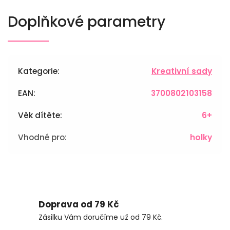
Doplňkové parametry
Kategorie
:
Kreativní sady
EAN
:
3700802103158
Věk dítěte
:
6+
Vhodné pro
:
holky
Doprava od 79 Kč
Zásilku Vám doručíme už od 79 Kč.